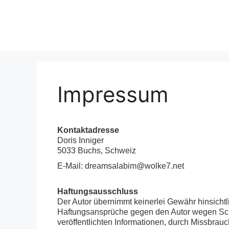
Zum
Inhalt
springen
Impressum
Kontaktadresse
Doris Inniger
5033 Buchs, Schweiz
E-Mail: dreamsalabim@wolke7.net
Haftungsausschluss
Der Autor übernimmt keinerlei Gewähr hinsichtlic
Haftungsansprüche gegen den Autor wegen Schäd
veröffentlichten Informationen, durch Missbra