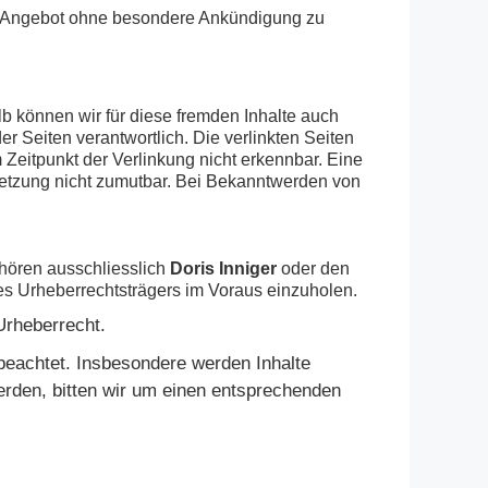
mte Angebot ohne besondere Ankündigung zu
lb können wir für diese fremden Inhalte auch
er Seiten verantwortlich. Die verlinkten Seiten
Zeitpunkt der Verlinkung nicht erkennbar. Eine
rletzung nicht zumutbar. Bei Bekanntwerden von
ehören ausschliesslich
Doris Inniger
oder den
des Urheberrechtsträgers im Voraus einzuholen.
Urheberrecht.
r beachtet. Insbesondere werden Inhalte
erden, bitten wir um einen entsprechenden