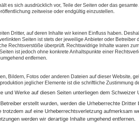
ehält es sich ausdrücklich vor, Teile der Seiten oder das gesa
öffentlichung zeitweise oder endgültig einzustellen.
ten Dritter, auf deren Inhalte wir keinen Einfluss haben. Desha
linkten Seiten ist stets der jeweilige Anbieter oder Betreiber d
he Rechtsverstöße überprüft. Rechtswidrige Inhalte waren zum 
n Seiten ist jedoch ohne konkrete Anhaltspunkte einer Rechtsve
s umgehend entfernen
.
en, Bildern, Fotos oder anderen Dateien auf dieser Website, g
roduktion jeglicher Elemente ist die schriftliche Zustimmung 
alte und Werke auf diesen Seiten unterliegen dem Schweizer 
m Betreiber erstellt wurden, werden die Urheberrechte Dritte
Sie trotzdem auf eine Urheberrechtsverletzung aufmerksam w
tzungen werden wir derartige Inhalte umgehend entfernen.