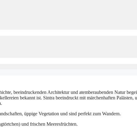
Geschichte, beeindruckenden Architektur und atemberaubenden Natur begei
kellereien bekannt ist. Sintra beeindruckt mit märchenhaften Palästen, 
n.
andschaften, üppige Vegetation und sind perfekt zum Wandern.
ngtörtchen) und frischen Meeresfrüchten.