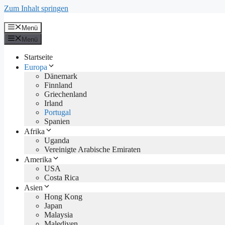
Zum Inhalt springen
Menü
Menü
Startseite
Europa
Dänemark
Finnland
Griechenland
Irland
Portugal
Spanien
Afrika
Uganda
Vereinigte Arabische Emiraten
Amerika
USA
Costa Rica
Asien
Hong Kong
Japan
Malaysia
Malediven