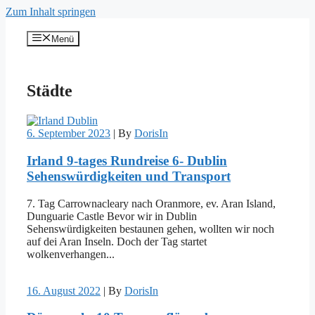
Zum Inhalt springen
Menü
Städte
6. September 2023
|
By
DorisIn
Irland 9-tages Rundreise 6- Dublin
Sehenswürdigkeiten und Transport
7. Tag Carrownacleary nach Oranmore, ev. Aran Island,
Dunguarie Castle Bevor wir in Dublin
Sehenswürdigkeiten bestaunen gehen, wollten wir noch
auf dei Aran Inseln. Doch der Tag startet
wolkenverhangen...
16. August 2022
|
By
DorisIn