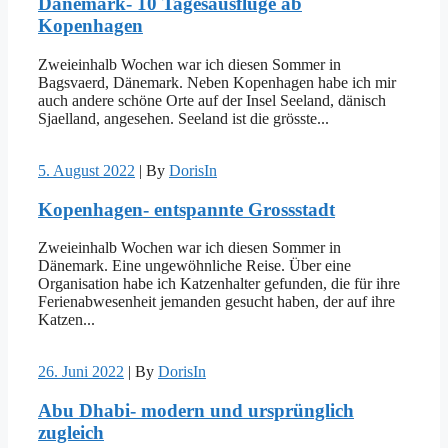
Dänemark- 10 Tagesausflüge ab
Kopenhagen
Zweieinhalb Wochen war ich diesen Sommer in
Bagsvaerd, Dänemark. Neben Kopenhagen habe ich mir
auch andere schöne Orte auf der Insel Seeland, dänisch
Sjaelland, angesehen. Seeland ist die grösste...
5. August 2022
|
By
DorisIn
Kopenhagen- entspannte Grossstadt
Zweieinhalb Wochen war ich diesen Sommer in
Dänemark. Eine ungewöhnliche Reise. Über eine
Organisation habe ich Katzenhalter gefunden, die für ihre
Ferienabwesenheit jemanden gesucht haben, der auf ihre
Katzen...
26. Juni 2022
|
By
DorisIn
Abu Dhabi- modern und ursprünglich
zugleich