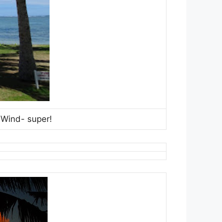
 Wind- super!