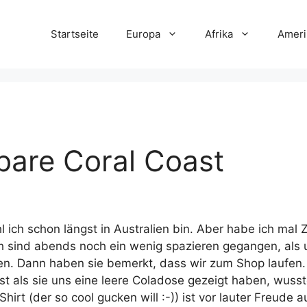
Startseite
Europa
Afrika
Ameri
bare Coral Coast
hl ich schon längst in Australien bin. Aber habe ich mal
h sind abends noch ein wenig spazieren gegangen, als 
n. Dann haben sie bemerkt, dass wir zum Shop laufen. Da
st als sie uns eine leere Coladose gezeigt haben, wusst
hirt (der so cool gucken will :-)) ist vor lauter Freude