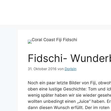
Zum
Inhalt
springen
Fidschi- Wunder
31. Oktober 2016
von
DorisIn
Noch ein paar letzte Bilder von Fiji, obwo
oben eine lustige Geschichte: Tom und ic
wenig später haben wir sie wieder gesehe
wollten unbedingt einen „Juice“ haben. Er
dann diesen Wunsch erfüllt. Der im roten S