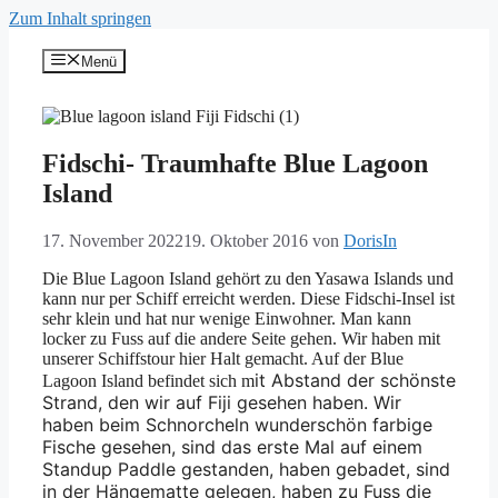
Zum Inhalt springen
Menü
Fidschi- Traumhafte Blue Lagoon
Island
17. November 2022
19. Oktober 2016
von
DorisIn
Die Blue Lagoon Island gehört zu den Yasawa Islands und
kann nur per Schiff erreicht werden. Diese Fidschi-Insel ist
sehr klein und hat nur wenige Einwohner. Man kann
locker zu Fuss auf die andere Seite gehen. Wir haben mit
unserer Schiffstour hier Halt gemacht. Auf der Blue
it Abstand der schönste
Lagoon Island befindet sich m
Strand, den wir auf Fiji gesehen haben. Wir
haben beim Schnorcheln wunderschön farbige
Fische gesehen, sind das erste Mal auf einem
Standup Paddle gestanden, haben gebadet, sind
in der Hängematte gelegen, haben zu Fuss die