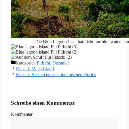
Die Blue Lagoon Insel hat nicht nur blue water, son
Kategorien
Fidschi
,
Ozeanien
Fidschi- Mana Island
Fidschi- Besuch eines einheimischen Dorfes
Schreibe einen Kommentar
Kommentar