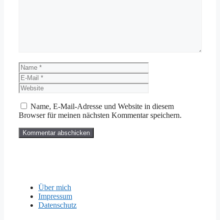
Name
E-
Mail
Website
Name, E-Mail-Adresse und Website in diesem
Browser für meinen nächsten Kommentar speichern.
Über mich
Impressum
Datenschutz