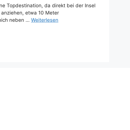
ne Topdestination, da direkt bei der Insel
n anziehen, etwa 10 Meter
 mich neben …
Weiterlesen