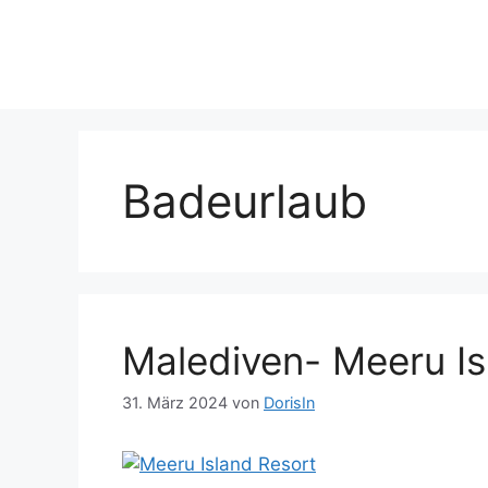
Zum
Inhalt
springen
Badeurlaub
Malediven- Meeru Is
31. März 2024
von
DorisIn