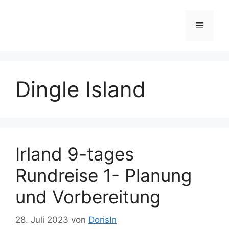
Zum
Inhalt
Menü
springen
Dingle Island
Irland 9-tages
Rundreise 1- Planung
und Vorbereitung
28. Juli 2023
von
DorisIn