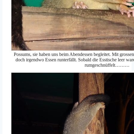
Possums, sie haben uns beim Abendessen begleitet. Mit grossen
doch irgendwo Essen runterfällt. Sobald die Esstische leer war
rumgeschnüffelt………