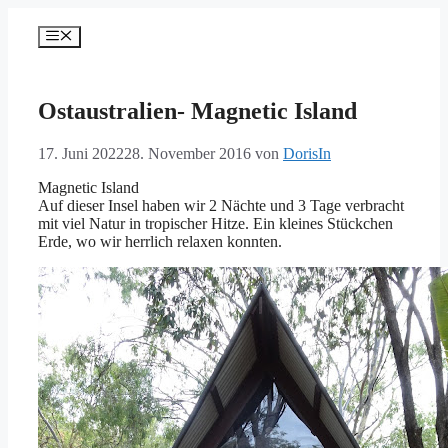
Zum
Inhalt
Menü
springen
Ostaustralien- Magnetic Island
17. Juni 2022
28. November 2016
von
DorisIn
Magnetic Island
Auf dieser Insel haben wir 2 Nächte und 3 Tage verbracht
mit viel Natur in tropischer Hitze. Ein kleines Stückchen
Erde, wo wir herrlich relaxen konnten.