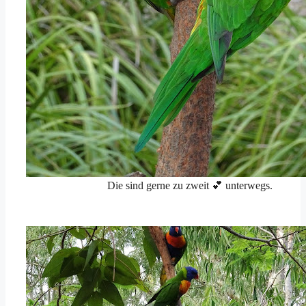
Die sind gerne zu zweit 💕 unterwegs.