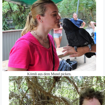
Körnli aus dem Mund picken.