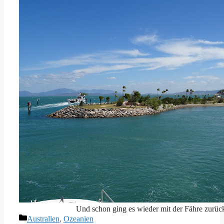
Und schon ging es wieder mit der Fähre zurüc
Kategorien
Australien
,
Ozeanien