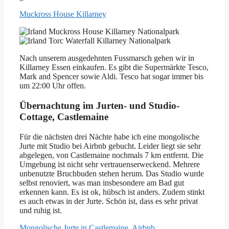
Muckross House Killarney
Nach unserem ausgedehnten Fussmarsch gehen wir in
Killarney Essen einkaufen. Es gibt die Supermärkte Tesco,
Mark and Spencer sowie Aldi. Tesco hat sogar immer bis
um 22:00 Uhr offen.
Übernachtung im Jurten- und Studio-
Cottage, Castlemaine
Für die nächsten drei Nächte habe ich eine mongolische
Jurte mit Studio bei Airbnb gebucht. Leider liegt sie sehr
abgelegen, von Castlemaine nochmals 7 km entfernt. Die
Umgebung ist nicht sehr vertrauenserweckend. Mehrere
unbenutzte Bruchbuden stehen herum. Das Studio wurde
selbst renoviert, was man insbesondere am Bad gut
erkennen kann. Es ist ok, hübsch ist anders. Zudem stinkt
es auch etwas in der Jurte. Schön ist, dass es sehr privat
und ruhig ist.
Mongolische Jurte in Castlemaine, Airbnb