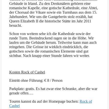
Gebäude in Irland. Zu den Denkmälern gehören eine
romanische Kapelle, eine gotische Kathedrale, eine Abtei,
der Chorsaal der Vikare sowie ein Turmhaus aus dem 15.
Jahrhundert. Wie uns die Gastgeberin stolz erzählt, hat
Queen Elizabeth II die historische Stätte im Jahr 2011
besucht.
Schon von weitem sehe ich die Kathedrale sowie der
runde Turm. Beeindruckend ragen sie in die Höhe. Wir
laufen um die Gebäude herum. Teilweise kann man auch
reingehen. Die Grösse ist wirklich eindrücklich, die
gotischen sowie die romanischen Elemente sind gut
sichtbar. Nach knapp einer Stunde fahren wir weiter.
K
osten Rock of Cashel
Eintritt ohne Führung: € 8 / Person
Parkplatz: gratis. Es hat zwar eine Schranke, aber die war
gerade offen….
Touren kannst du auf der Homepage buchen:
Rock of
Cashel