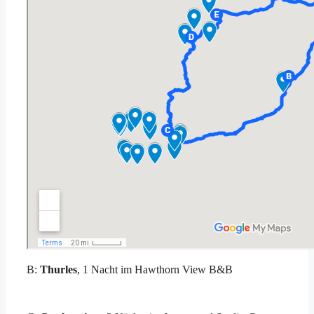
B:
Thurles
, 1 Nacht im Hawthorn View B&B