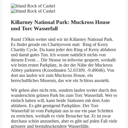
Killarney National Park: Muckross House
und Torc Wasserfall
Rund 150km weiter sind wir im Killarney National Park.
Es findet gerade ein Charityevent statt: Ring of Kerry
Charitiy Cycle. Da kann jeder den Ring of Kerry abfahren
und damit gutes Tun. Ich wusste natürlich nichts von
diesem Event… Die Strasse ist teilweise gesperrt, weshalb
wir beim ersten Parkplatz, in der der Nähe der Muckross
Abbey parkieren (Koordinaten 52.03309, -9.49046). Von
dort aus laufen wir zum Muckross House, ein
herrschaftliches Museum, das wie ein Schloss aussieht.
Wir gehen aber nicht rein, sondern laufen weiter durch den
wunderschön grünen Park bis zum Torc Wasserfall. Wer es
einfach haben will, kann beide Stationen mit dem Auto
abfahren. Es gibt genügend Parkplätze. Der Torc
Wasserfall ist vom Parkplatz aus in nur ein paar Schritten
zu erreichen, weshalb es viele Besucher hat. Er ist zwar
durchaus schön anzusehen, aber es gibt auf jeden Fall viele
grössere und beeindruckendere Wasserfälle.