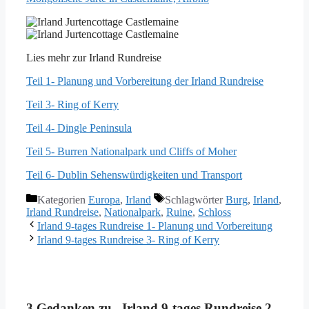
Lies mehr zur Irland Rundreise
Teil 1- Planung und Vorbereitung der Irland Rundreise
Teil 3- Ring of Kerry
Teil 4- Dingle Peninsula
Teil 5- Burren Nationalpark und Cliffs of Moher
Teil 6- Dublin Sehenswürdigkeiten und Transport
Kategorien
Europa
,
Irland
Schlagwörter
Burg
,
Irland
,
Irland Rundreise
,
Nationalpark
,
Ruine
,
Schloss
Irland 9-tages Rundreise 1- Planung und Vorbereitung
Irland 9-tages Rundreise 3- Ring of Kerry
3 Gedanken zu „Irland 9-tages Rundreise 2-