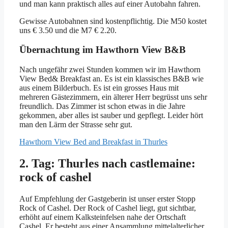
und man kann praktisch alles auf einer Autobahn fahren.
Gewisse Autobahnen sind kostenpflichtig. Die M50 kostet
uns € 3.50 und die M7 € 2.20.
Übernachtung im Hawthorn View B&B
Nach ungefähr zwei Stunden kommen wir im Hawthorn
View Bed& Breakfast an. Es ist ein klassisches B&B wie
aus einem Bilderbuch. Es ist ein grosses Haus mit
mehreren Gästezimmern, ein älterer Herr begrüsst uns sehr
freundlich. Das Zimmer ist schon etwas in die Jahre
gekommen, aber alles ist sauber und gepflegt. Leider hört
man den Lärm der Strasse sehr gut.
Hawthorn View Bed and Breakfast in Thurles
2. Tag: Thurles nach castlemaine:
rock of cashel
Auf Empfehlung der Gastgeberin ist unser erster Stopp
Rock of Cashel. Der Rock of Cashel liegt, gut sichtbar,
erhöht auf einem Kalksteinfelsen nahe der Ortschaft
Cashel. Er besteht aus einer Ansammlung mittelalterlicher