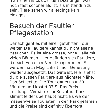
man einen Blick über den Dschungel, was
noch fast schöner als ist, als mittendrin zu
sein. Tiere sehen wir allerdings kein
einziges.
Besuch der Faultier
Pflegestation
Danach geht es mit einer geführten Tour
weiter. Die Faultiere kannst du nicht alleine
besuchen. Es ist eine grosse, hohe Halle mit
vielen Bäumen. Hier befinden sich Faultiere,
die sich von einer Verletzung erholen. Sie
werden nach Möglichkeit nach Genesung
wieder ausgesetzt. Das Gute ist: Hier siehst
du die süssen Faultiere aus nächster Nähe.
Das Schlechte: Die Tour dauert nur 30
Minuten und kostet 37 $. Das Preis-
Leistungs-Verhältnis im Selvatura Park
stimmt leider überhaupt nicht. Es werden
massenweise Touristen in den Park gefahren
und die Preise sind definitiv überhöht.