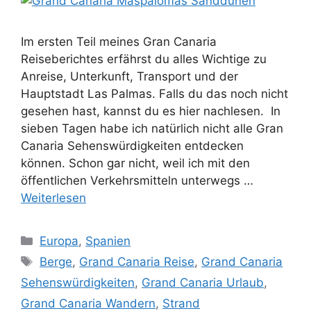
Im ersten Teil meines Gran Canaria
Reiseberichtes erfährst du alles Wichtige zu
Anreise, Unterkunft, Transport und der
Hauptstadt Las Palmas. Falls du das noch nicht
gesehen hast, kannst du es hier nachlesen. In
sieben Tagen habe ich natürlich nicht alle Gran
Canaria Sehenswürdigkeiten entdecken
können. Schon gar nicht, weil ich mit den
öffentlichen Verkehrsmitteln unterwegs …
Weiterlesen
Kategorien
Europa
,
Spanien
Schlagwörter
Berge
,
Grand Canaria Reise
,
Grand Canaria
Sehenswürdigkeiten
,
Grand Canaria Urlaub
,
Grand Canaria Wandern
,
Strand