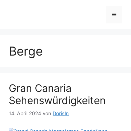
Zum
Inhalt
Menü
springen
Berge
Gran Canaria
Sehenswürdigkeiten
14. April 2024
von
DorisIn